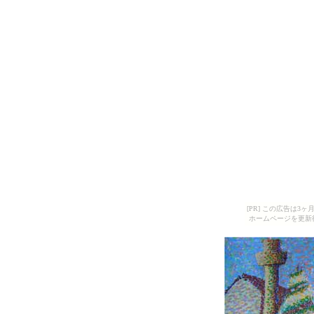
[PR] この広告は
ホームページを更新