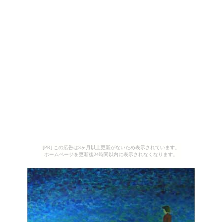
[PR] この広告は3ヶ月以上更新がないため表示されています。
ホームページを更新後24時間以内に表示されなくなります。