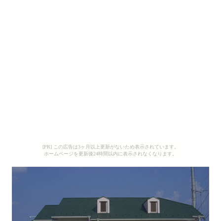
[PR] この広告は3ヶ月以上更新がないため表示されています。
ホームページを更新後24時間以内に表示されなくなります。