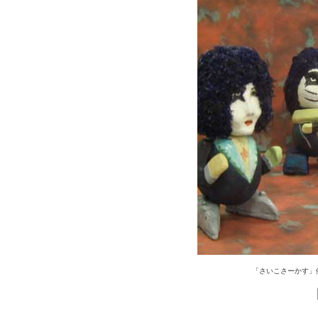
「さいこさーかす」