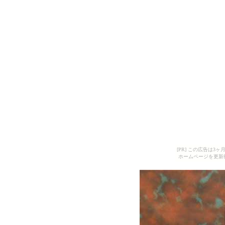
[PR] この広告は
ホームページを更新