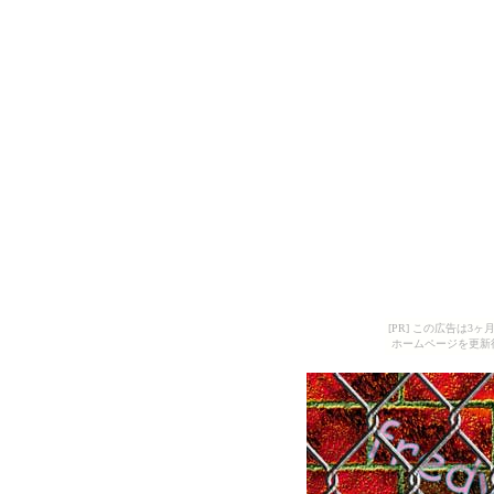
[PR] この広告は
ホームページを更新