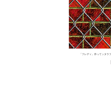
「フレディ」作ってッタラ