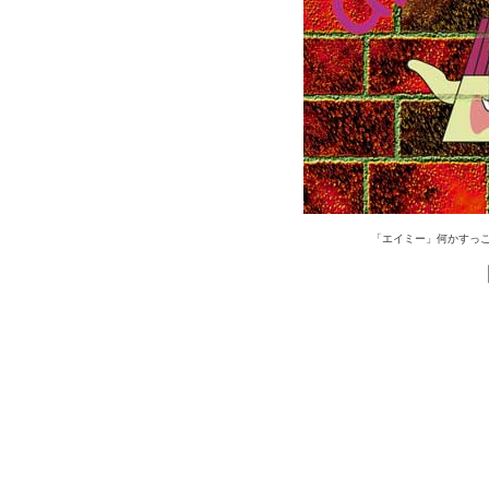
「エイミー」何かすっ