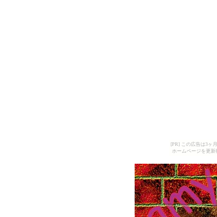
[PR] この広告は
ホームページを更新